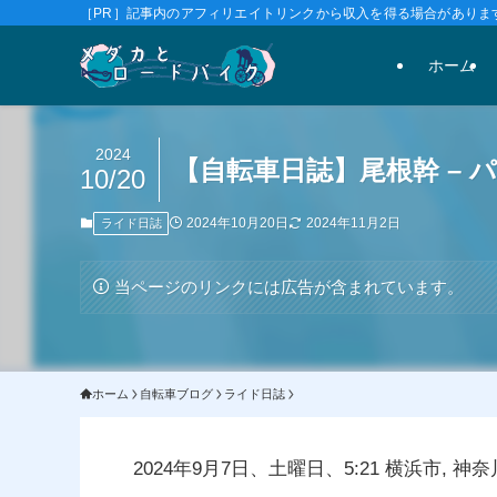
［PR］記事内のアフィリエイトリンクから収入を得る場合があります
ホーム
2024
【自転車日誌】尾根幹 – 
10/20
2024年10月20日
2024年11月2日
ライド日誌
当ページのリンクには広告が含まれています。
ホーム
自転車ブログ
ライド日誌
2024年9月7日、土曜日、5:21 横浜市, 神