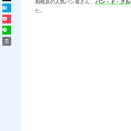
相模原の人気パン屋さん、
パン・ド・クル
た。