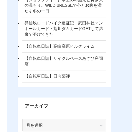
の温もり。WILD BRESSEで心とお腹を満
たす冬の一日
昇仙峡ロードバイク遠征記｜武田神社マン
ホールカード・荒川ダムカードGETして温
泉で溶けてきた
【自転車日誌】高峰高原ヒルクライム
【自転車日誌】サイクルベースあさひ座間
店
【自転車日誌】日向薬師
アーカイブ
ア
ー