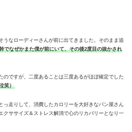
そうなローディーさんが前に出てきました。そのまま追
幹でなぜかまた僕が前にいて、その後2度目の抜かされ
たのですが、二度あることは三度あるがほぼ確定でした
泣笑）
とっ走りして、消費したカロリーを大好きなパン屋さん
エクササイズ＆ストレス解消で心のリカバリーとなり一