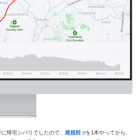
でに帰宅シバリでしたので、
尾根幹
を1本やってから、