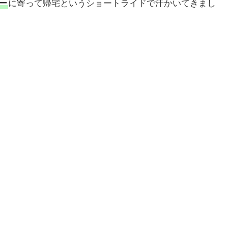
ー
に寄って帰宅というショートライドで汗かいてきまし