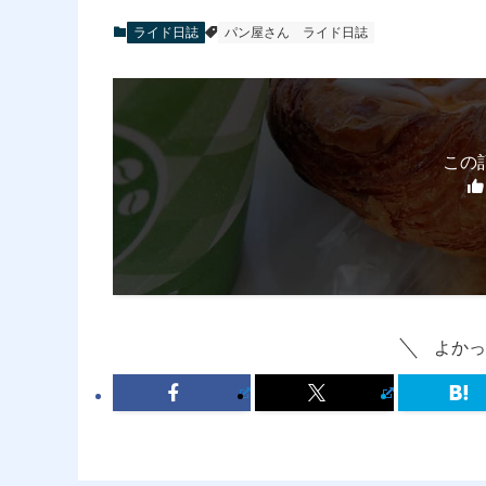
ライド日誌
パン屋さん
ライド日誌
この
よかっ