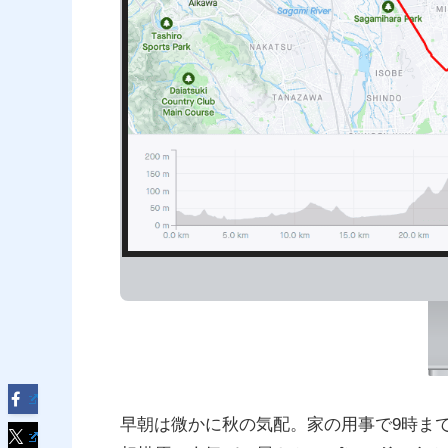
早朝は微かに秋の気配。家の用事で9時ま