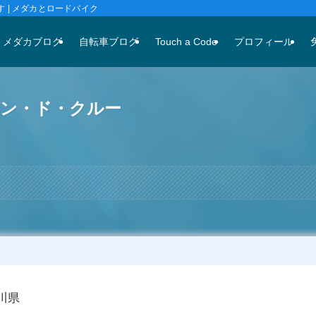
 | メダカとロードバイク
メダカブログ
自転車ブログ
Touch a Code
プロフィール
パン・ド・クルー
奈川県