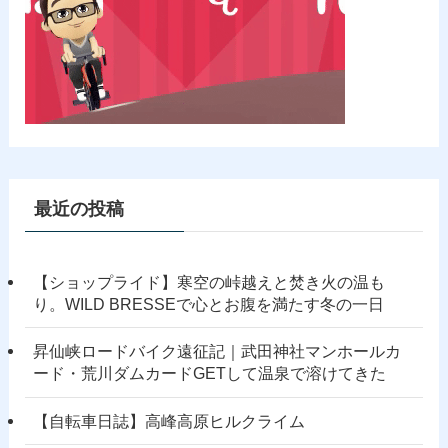
最近の投稿
【ショップライド】寒空の峠越えと焚き火の温も
り。WILD BRESSEで心とお腹を満たす冬の一日
昇仙峡ロードバイク遠征記｜武田神社マンホールカ
ード・荒川ダムカードGETして温泉で溶けてきた
【自転車日誌】高峰高原ヒルクライム