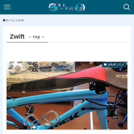
ホーム
Zwift
Zwift
– tag –
自転車ブログ