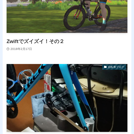
Zwiftでズイズイ！その２
2018年2月17日
自転車ブログ