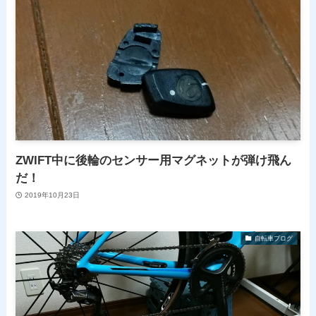
ZWIFT中に後輪のセンサー用マグネットが弾け飛ん
だ！
2019年10月23日
自転車ブログ