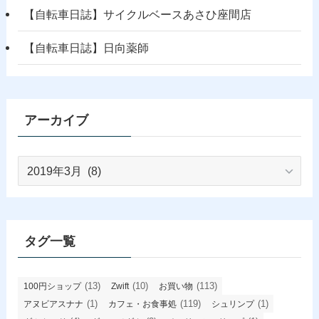
【自転車日誌】サイクルベースあさひ座間店
【自転車日誌】日向薬師
アーカイブ
ア
ー
カ
イ
ブ
タグ一覧
(13)
(10)
(113)
100円ショップ
Zwift
お買い物
(1)
(119)
(1)
アヌビアスナナ
カフェ・お食事処
シュリンプ