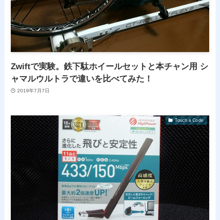
Zwiftで実験。鉄下駄ホイールセットと本チャン用 シ
ャマルウルトラで違いを比べてみた！
2019年7月7日
Touch a Code