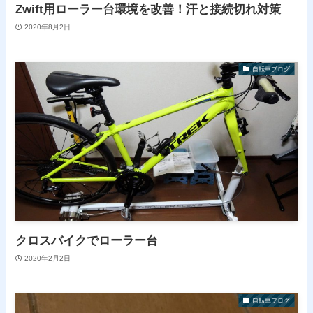
Zwift用ローラー台環境を改善！汗と接続切れ対策
2020年8月2日
自転車ブログ
クロスバイクでローラー台
2020年2月2日
自転車ブログ