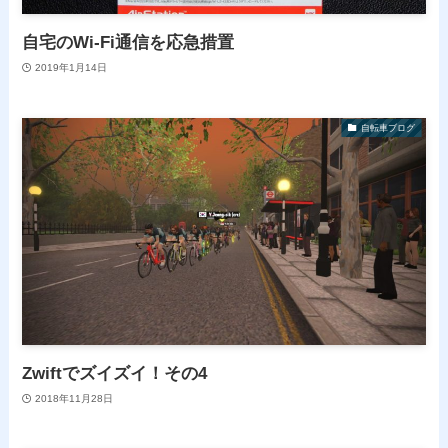
自宅のWi-Fi通信を応急措置
2019年1月14日
自転車ブログ
Zwiftでズイズイ！その4
2018年11月28日