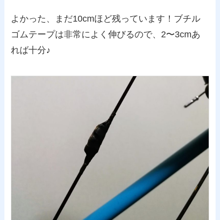
よかった、まだ10cmほど残っています！ブチル
ゴムテープは非常によく伸びるので、2〜3cmあ
れば十分♪