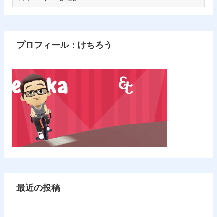
テ
ゴ
リ
ー
プロフィール：けちろう
最近の投稿