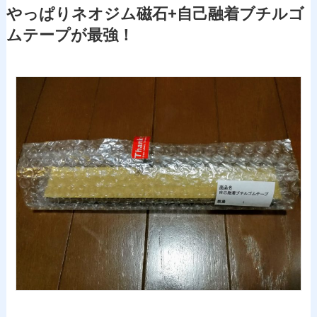
やっぱりネオジム磁石+自己融着ブチルゴ
ムテープが最強！