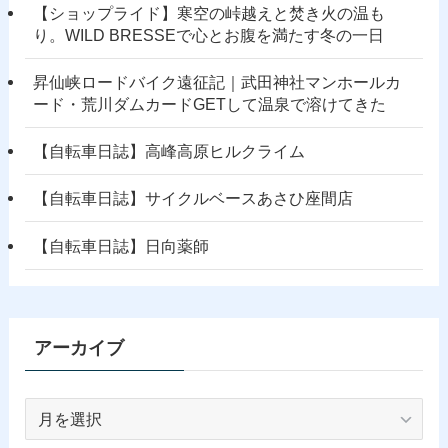
【ショップライド】寒空の峠越えと焚き火の温も
り。WILD BRESSEで心とお腹を満たす冬の一日
昇仙峡ロードバイク遠征記｜武田神社マンホールカ
ード・荒川ダムカードGETして温泉で溶けてきた
【自転車日誌】高峰高原ヒルクライム
【自転車日誌】サイクルベースあさひ座間店
【自転車日誌】日向薬師
アーカイブ
ア
ー