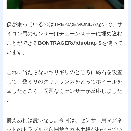
僕が乗っているのはTREKのEMONDAなので、サ
イコン用のセンサーはチェーンステーに埋め込む
ことができる
BONTRAGER
の
duotrap S
を使って
います。
これに当たらないギリギリのところに磁石を設置
して、数ミリのクリアランスをとってホイールを
回したところ、問題なくセンサーが反応しました
♪
備えあれば憂いなし。今回は、センサー用マグネ
ットのトラブルから開放される手段がわかってい