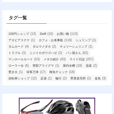
カ
イ
ブ
タグ一覧
(13)
(10)
(113)
100円ショップ
Zwift
お買い物
(1)
(119)
(1)
アヌビアスナナ
カフェ・お食事処
シュリンプ
(4)
(2)
(1)
ダムカード
ダルマメダカ
チェリーシュリンプ
(3)
(2)
(62)
トラブル
ニジイロボウズハゼ
パン屋さん
(53)
(43)
(257)
マンホールカード
メダカ紹介
ライド日誌
(6)
(1)
(19)
(2)
ローラー台
害獣アライグマ
屋内水槽
温泉
(1)
(17)
(18)
焚き火
珍客万来
稚魚チェック
(12)
(1)
(2)
(2)
(3)
自転車ショップ
足湯
輪行
野菜直売所
金魚