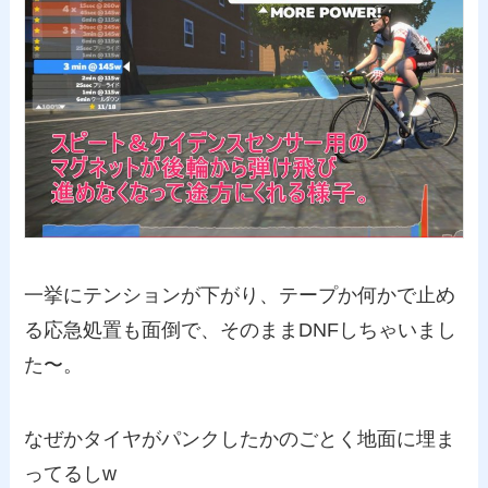
一挙にテンションが下がり、テープか何かで止め
る応急処置も面倒で、そのままDNFしちゃいまし
た〜。
なぜかタイヤがパンクしたかのごとく地面に埋ま
ってるしw