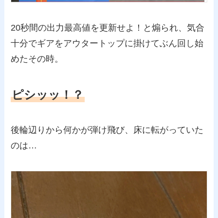
20秒間の出力最高値を更新せよ！と煽られ、気合
十分でギアをアウタートップに掛けてぶん回し始
めたその時。
ピシッッ！？
後輪辺りから何かが弾け飛び、床に転がっていた
のは…