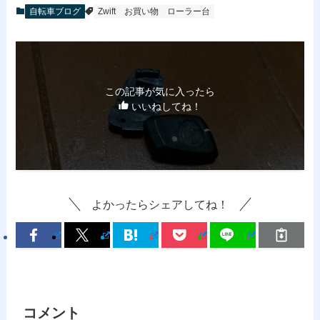
自転車ブログ
Zwift
お買い物
ローラー台
この記事が気に入ったら
いいねしてね！
よかったらシェアしてね！
コメント