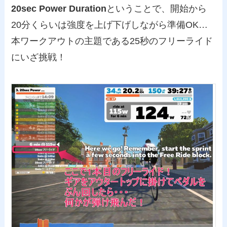
20sec Power Duration
ということで、開始から
20分くらいは強度を上げ下げしながら準備OK…
本ワークアウトの主題である25秒のフリーライド
にいざ挑戦！