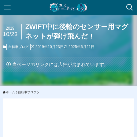
ZWIFT中に後輪のセンサー用マグ
2019
10/23
ネットが弾け飛んだ！
2019年10月23日
2025年6月21日
自転車ブログ
当ページのリンクには広告が含まれています。
ホーム
自転車ブログ