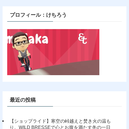
リ
ー
プロフィール：けちろう
最近の投稿
【ショップライド】寒空の峠越えと焚き火の温も
り。WILD BRESSEで心とお腹を満たす冬の一日