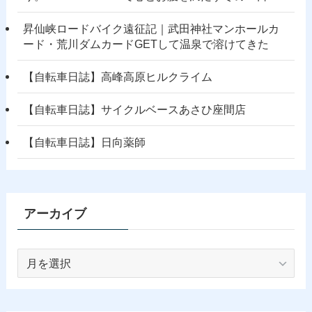
昇仙峡ロードバイク遠征記｜武田神社マンホールカ
ード・荒川ダムカードGETして温泉で溶けてきた
【自転車日誌】高峰高原ヒルクライム
【自転車日誌】サイクルベースあさひ座間店
【自転車日誌】日向薬師
アーカイブ
ア
ー
カ
イ