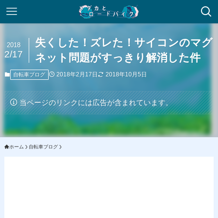
失くした！ズレた！サイコンのマグ
2018
2/17
ネット問題がすっきり解消した件
2018年2月17日
2018年10月5日
自転車ブログ
当ページのリンクには広告が含まれています。
ホーム
自転車ブログ