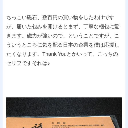
ちっこい磁石、数百円の買い物をしたわけです
が、届いた包みを開けるとまず、丁寧な梱包に驚
きます。磁力が強いので、ということですが、こ
ういうところに気を配る日本の企業を僕は応援し
たくなります。Thank Youとかいって、こっちの
セリフですそれは♪