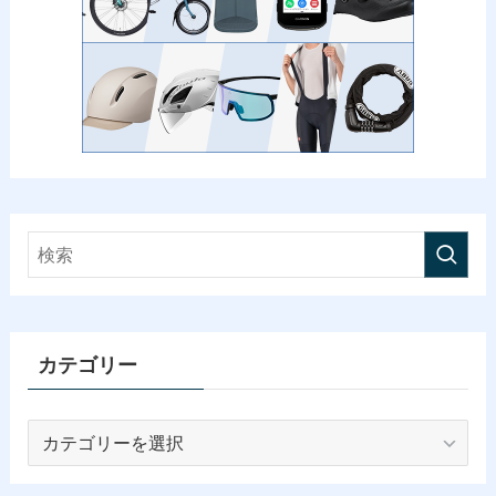
カテゴリー
カ
テ
ゴ