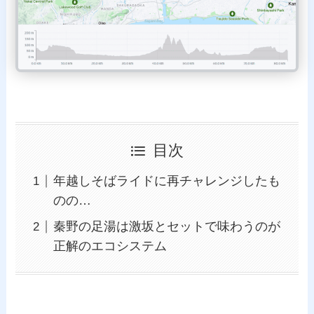
目次
年越しそばライドに再チャレンジしたも
のの…
秦野の足湯は激坂とセットで味わうのが
正解のエコシステム