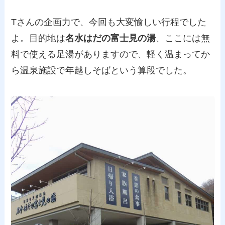
Tさんの企画力で、今回も大変愉しい行程でした
よ。目的地は
名水はだの富士見の湯
、ここには無
料で使える足湯がありますので、軽く温まってか
ら温泉施設で年越しそばという算段でした。