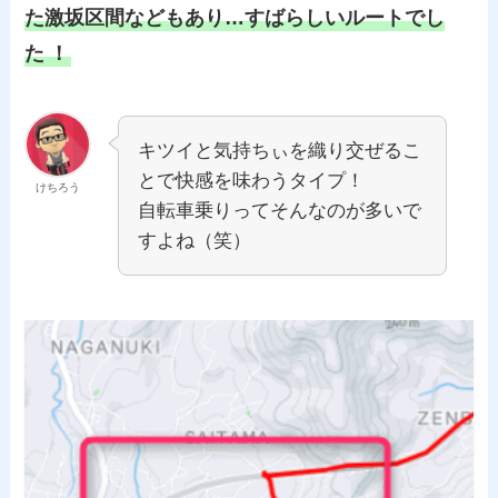
た激坂区間などもあり…すばらしいルートでし
た
！
キツイと気持ちぃを織り交ぜるこ
とで快感を味わうタイプ！
けちろう
自転車乗りってそんなのが多いで
すよね（笑）