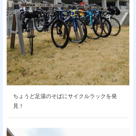
ちょうど足湯のそばにサイクルラックを発
見！