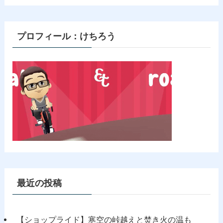
ゴ
リ
ー
プロフィール：けちろう
最近の投稿
【ショップライド】寒空の峠越えと焚き火の温も