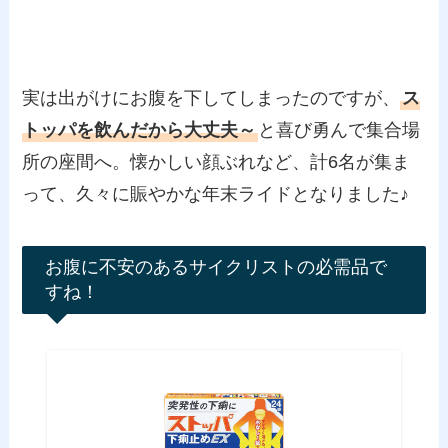
実は出がけにお腹を下してしまったのですが、
ス
トッパを飲んだから大丈夫～
と喜び勇んで集合場
所の座間へ。懐かしい顔ぶれなど、計6名が集ま
って、久々に賑やかな年末ライドとなりました♪
お腹に不安のあるサイクリストの必需品で
すね！