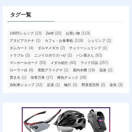
イ
ブ
タグ一覧
(13)
(10)
(113)
100円ショップ
Zwift
お買い物
(1)
(119)
(1)
アヌビアスナナ
カフェ・お食事処
シュリンプ
(4)
(2)
(1)
ダムカード
ダルマメダカ
チェリーシュリンプ
(3)
(2)
(62)
トラブル
ニジイロボウズハゼ
パン屋さん
(53)
(43)
(257)
マンホールカード
メダカ紹介
ライド日誌
(6)
(1)
(19)
(2)
ローラー台
害獣アライグマ
屋内水槽
温泉
(1)
(17)
(18)
焚き火
珍客万来
稚魚チェック
(12)
(1)
(2)
(2)
(3)
自転車ショップ
足湯
輪行
野菜直売所
金魚