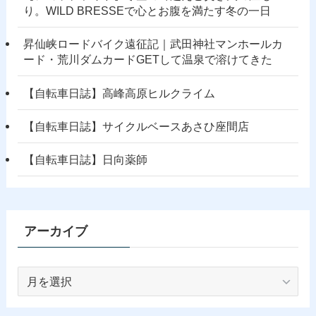
り。WILD BRESSEで心とお腹を満たす冬の一日
昇仙峡ロードバイク遠征記｜武田神社マンホールカ
ード・荒川ダムカードGETして温泉で溶けてきた
【自転車日誌】高峰高原ヒルクライム
【自転車日誌】サイクルベースあさひ座間店
【自転車日誌】日向薬師
アーカイブ
ア
ー
カ