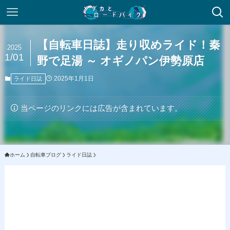
【自転車日誌】走り収めライド！秦
2025
1/01
野で足湯 ～ オギノパン伊勢原店
2025年1月1日
ライド日誌
当ページのリンクには広告が含まれています。
ホーム
自転車ブログ
ライド日誌