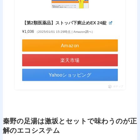
【第2類医薬品】ストッパ下痢止めEX 24錠
¥1,036
（2025/01/01 15:29時点 | Amazon調べ）
Amazon
楽天市場
Yahooショッピング
ポチップ
秦野の足湯は激坂とセットで味わうのが正
解のエコシステム