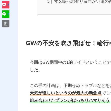
寸又峡への登り＆向かい風の
GWの不安を吹き飛ばせ！輪行
今回はGW期間中の1泊ライドということ
した。
この手の計画は、予期せぬトラブルなどを
天気が怪しいというのが最大の懸念点
でし
組み合わせたプランがばっちりハマりそう