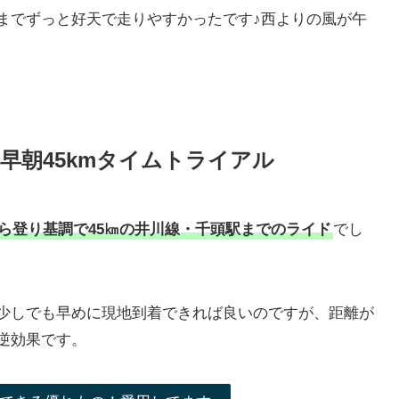
までずっと好天で走りやすかったです♪西よりの風が午
早朝45kmタイムトライアル
ら登り基調で45㎞の井川線・千頭駅までのライド
でし
少しでも早めに現地到着できれば良いのですが、距離が
逆効果です。