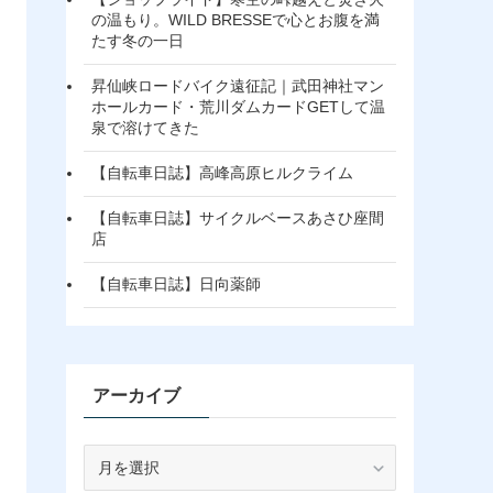
の温もり。WILD BRESSEで心とお腹を満
たす冬の一日
昇仙峡ロードバイク遠征記｜武田神社マン
ホールカード・荒川ダムカードGETして温
泉で溶けてきた
【自転車日誌】高峰高原ヒルクライム
【自転車日誌】サイクルベースあさひ座間
店
【自転車日誌】日向薬師
アーカイブ
ア
ー