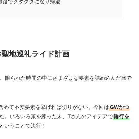
復路でクタクタになり帰還
×聖地巡礼ライド計画
で、限られた時間の中にさまざまな要素を詰め込んだ旅で
含めて不安要素を挙げれば切りがない。今回は
GWかつ
た。いろいろ策を練った末、Tさんのアイデアで
輪行を
ということで決行！