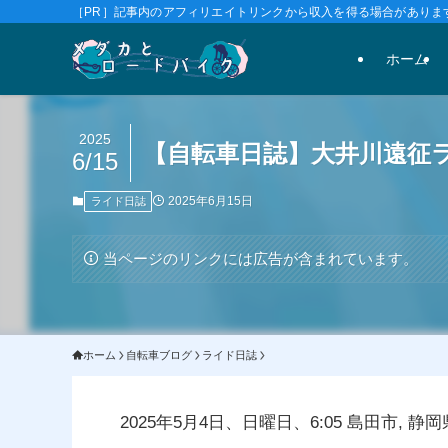
［PR］記事内のアフィリエイトリンクから収入を得る場合があります
ホーム
2025
【自転車日誌】大井川遠征
6/15
2025年6月15日
ライド日誌
当ページのリンクには広告が含まれています。
ホーム
自転車ブログ
ライド日誌
2025年5月4日、日曜日、6:05 島田市, 静岡