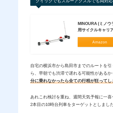
クイックでもスルーアクスルでも両対応
MINOURA (ミノ
用サイクルキャリア 0
Amazon
自宅の横浜市から島田市までのルートを引く
ら、早朝でも渋滞で遅れる可能性があるか
分に乗れなかったら全ての行程が狂ってし
あれこれ検討を重ね、週間天気予報に一喜
2本目の10時台列車をターゲットとしまし