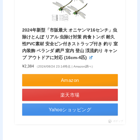
2024年新型「市販最大 オニヤンマ16センチ」虫
除けとんぼ リアル 虫除け対策 肉食トンボ 耐久
性PVC素材 安全ピン付きストラップ付き 釣り 室
内装飾 ベランダ 網戸 室内 登山 渓流釣り キャン
プ アウトドアに対応 (16cm-4匹)
¥2,384
（2024/08/24 23:14時点 | Amazon調べ）
Amazon
楽天市場
Yahooショッピング
ポチップ