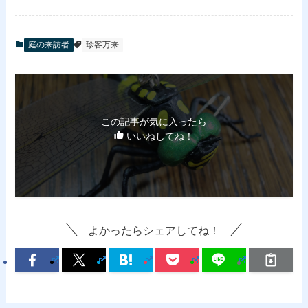
庭の来訪者
珍客万来
この記事が気に入ったら
いいねしてね！
よかったらシェアしてね！