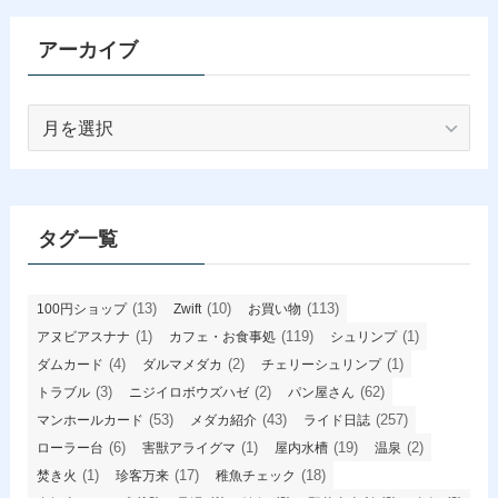
アーカイブ
ア
ー
カ
イ
ブ
タグ一覧
(13)
(10)
(113)
100円ショップ
Zwift
お買い物
(1)
(119)
(1)
アヌビアスナナ
カフェ・お食事処
シュリンプ
(4)
(2)
(1)
ダムカード
ダルマメダカ
チェリーシュリンプ
(3)
(2)
(62)
トラブル
ニジイロボウズハゼ
パン屋さん
(53)
(43)
(257)
マンホールカード
メダカ紹介
ライド日誌
(6)
(1)
(19)
(2)
ローラー台
害獣アライグマ
屋内水槽
温泉
(1)
(17)
(18)
焚き火
珍客万来
稚魚チェック