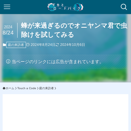
蜂が来過ぎるのでオニヤンマ君で虫
2024
8/24
除けを試してみる
2024年8月24日
2024年10月6日
庭の来訪者
当ページのリンクには広告が含まれています。
ホーム
Touch a Code
庭の来訪者