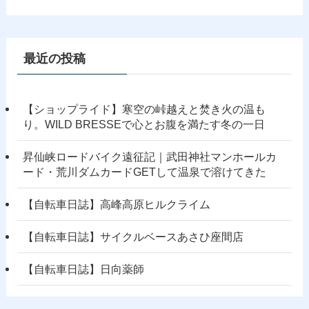
最近の投稿
【ショップライド】寒空の峠越えと焚き火の温も
り。WILD BRESSEで心とお腹を満たす冬の一日
昇仙峡ロードバイク遠征記｜武田神社マンホールカ
ード・荒川ダムカードGETして温泉で溶けてきた
【自転車日誌】高峰高原ヒルクライム
【自転車日誌】サイクルベースあさひ座間店
【自転車日誌】日向薬師