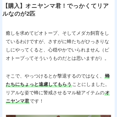
【購入】オニヤンマ君！でっかくてリア
ルなのが2匹
癒しを求めてビオトープ、そしてメダカ飼育をし
ているわけですが、さすがに蜂たちがひっきりな
しにやってくると、心穏やかでいられません（ビ
オトープってそういうものだとは思いますが）。
そこで、やっつけるとか撃退するのではなく、
蜂
たちにちょっと遠慮してもらう
ことにしました。
リアルな姿で蜂に警戒させるマル秘アイテムの
オ
ニヤンマ君
です！