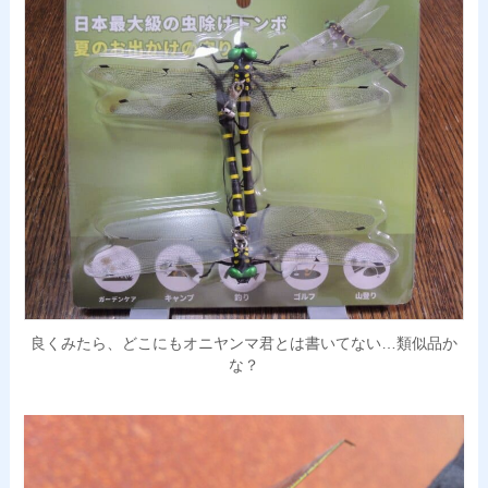
良くみたら、どこにもオニヤンマ君とは書いてない…類似品か
な？