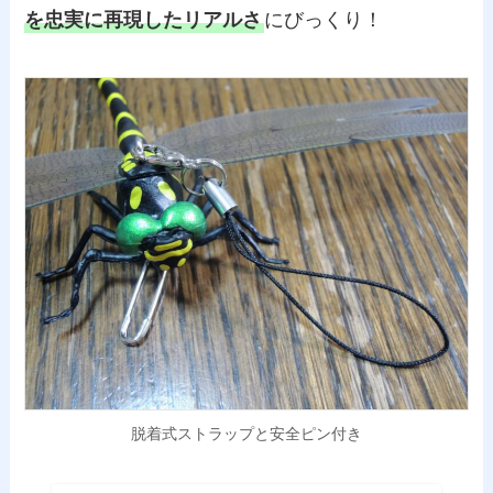
を忠実に再現したリアルさ
にびっくり！
脱着式ストラップと安全ピン付き