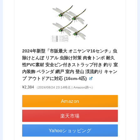
2024年新型「市販最大 オニヤンマ16センチ」虫
除けとんぼ リアル 虫除け対策 肉食トンボ 耐久
性PVC素材 安全ピン付きストラップ付き 釣り 室
内装飾 ベランダ 網戸 室内 登山 渓流釣り キャン
プ アウトドアに対応 (16cm-4匹)
¥2,384
（2024/08/24 23:14時点 | Amazon調べ）
Amazon
楽天市場
Yahooショッピング