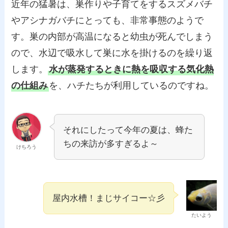
近年の猛暑は、巣作りや子育てをするスズメバチ
やアシナガバチにとっても、非常事態のようで
す。巣の内部が高温になると幼虫が死んでしまう
ので、水辺で吸水して巣に水を掛けるのを繰り返
します。
水が蒸発するときに熱を吸収する気化熱
の仕組み
を、ハチたちが利用しているのですね。
それにしたって今年の夏は、蜂た
ちの来訪が多すぎるよ～
けちろう
屋内水槽！まじサイコー☆彡
たいよう