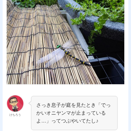
さっき息子が庭を見たとき「でっ
かいオニヤンマが止まっている
けちろう
よ…」ってつぶやいてたし♪