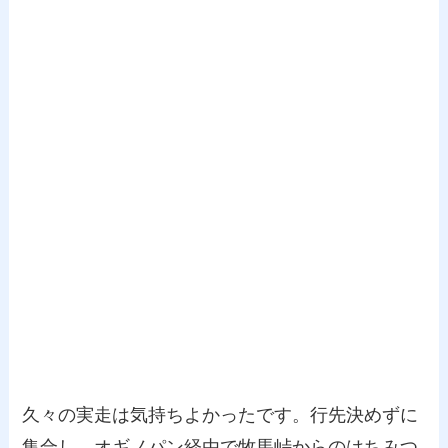
久々の実走は気持ちよかったです。行先決めずに
集合し、オギノパン経由で牧馬峠からのはちみつ