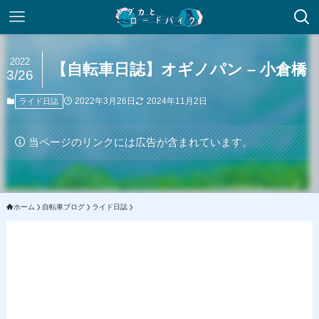
2022
【自転車日誌】オギノパン – 小倉橋
3/26
2022年3月26日
2024年11月2日
ライド日誌
当ページのリンクには広告が含まれています。
ホーム
自転車ブログ
ライド日誌