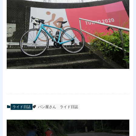
ライド日誌
パン屋さん
ライド日誌