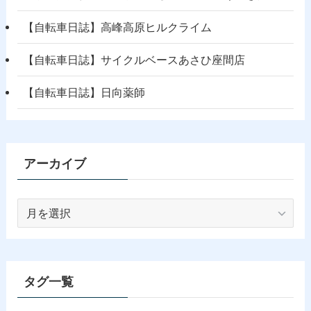
【自転車日誌】高峰高原ヒルクライム
【自転車日誌】サイクルベースあさひ座間店
【自転車日誌】日向薬師
アーカイブ
ア
ー
カ
イ
ブ
タグ一覧