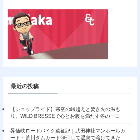
最近の投稿
【ショップライド】寒空の峠越えと焚き火の温も
り。WILD BRESSEで心とお腹を満たす冬の一日
昇仙峡ロードバイク遠征記｜武田神社マンホールカ
ード・荒川ダムカードGETして温泉で溶けてきた