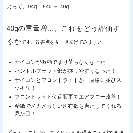
よって、94g – 54g ＝ 40g
40gの重量増…。これをどう評価す
るか
です。改善点を今一度挙げてみますと
サイコンが振動でずり落ちなくなった！
ハンドルフラット部が握りやすくなった！
サイコンとフロントライトが一直線に並びス
ッキリ！
フロントライト位置変更でエアフロー改善！
精緻でメカメカしい所有欲を満たしてくれる
見た目！
ざっと、これだけのメリットを得ることができま