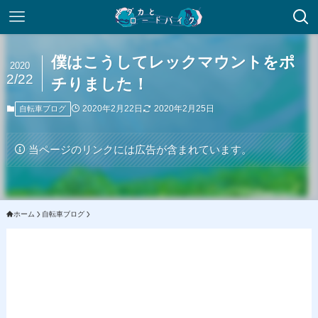
僕はこうしてレックマウントをポ
2020
2/22
チりました！
2020年2月22日
2020年2月25日
自転車ブログ
当ページのリンクには広告が含まれています。
ホーム
自転車ブログ