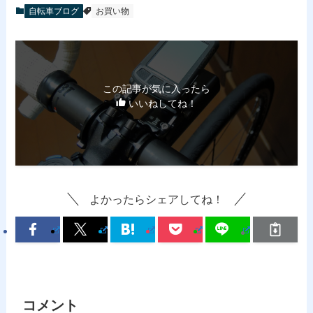
自転車ブログ
お買い物
この記事が気に入ったら
いいねしてね！
よかったらシェアしてね！
コメント