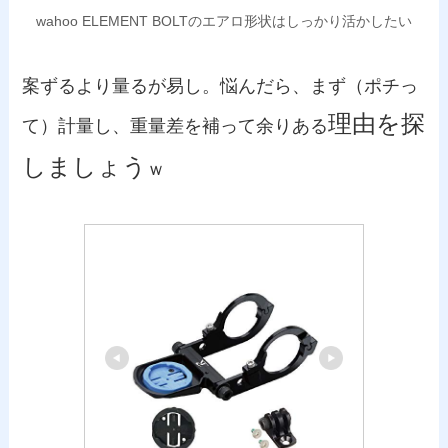
wahoo ELEMENT BOLTのエアロ形状はしっかり活かしたい
案ずるより量るが易し。悩んだら、まず（ポチっ
理由を探
て）計量し、重量差を補って余りある
しましょう
ｗ