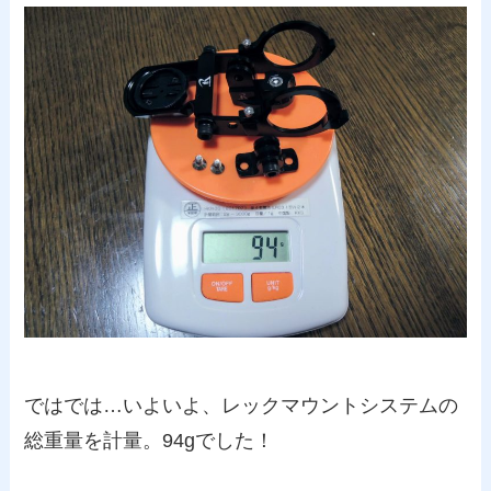
ではでは…いよいよ、レックマウントシステムの
総重量を計量。94gでした！