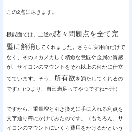
この2点に尽きます。
諸々問題点を全て完
機能面では、上述の
璧に解消
してくれました。さらに実用面だけで
なく、そのメカメカしく精緻な意匠や金属の質感
が、サイコンのマウントをそれ以上の何かに仕立
所有欲
てています。そう、
を満たしてくれるの
です♪（つまり、自己満足ってやつですね〜汗）
ですから、重量増と引き換えに手に入れる利点を
文字通り秤にかけてみたのです。（もちろん、サ
イコンのマウントにいくら費用をかけるかという