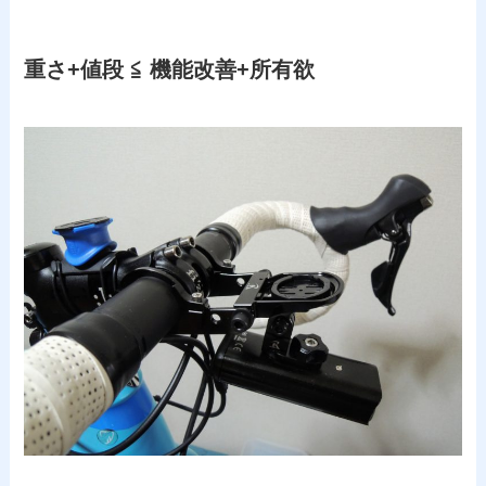
重さ+値段 ≦ 機能改善+所有欲