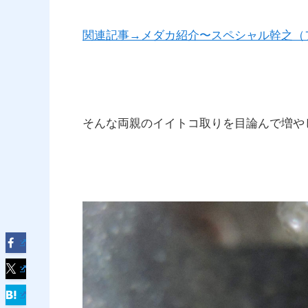
関連記事→メダカ紹介〜スペシャル幹之（
そんな両親のイイトコ取りを目論んで増や