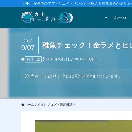
［PR］記事内のアフィリエイトリンクから収入を得る場合があります
ホーム
2018
稚魚チェック！金ラメとヒ
9/07
2018年9月7日
2018年10月3日
飼育日誌
当ページのリンクには広告が含まれています。
ホーム
メダカブログ
飼育日誌