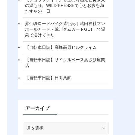
の温もり。WILD BRESSEで心とお腹を満
たす冬の一日
昇仙峡ロードバイク遠征記｜武田神社マン
ホールカード・荒川ダムカードGETして温
泉で溶けてきた
【自転車日誌】高峰高原ヒルクライム
【自転車日誌】サイクルベースあさひ座間
店
【自転車日誌】日向薬師
アーカイブ
ア
ー