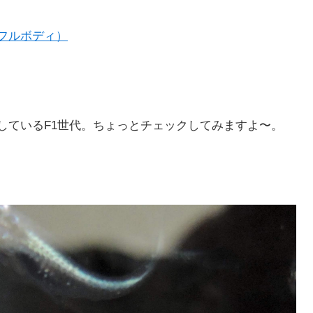
フルボディ）
しているF1世代。ちょっとチェックしてみますよ〜。