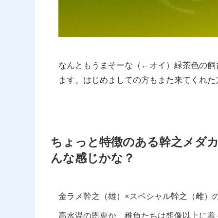
なんともうまそーな（←オイ）緑茶色の飼
ます。はじめましての方もまた来てくれた
ちょっと特徴のある幹之メダ
んな感じかな？
金ラメ幹之（雄）×スペシャル幹之（雌）
高水温の恩恵か、稚魚たちは想像以上に着