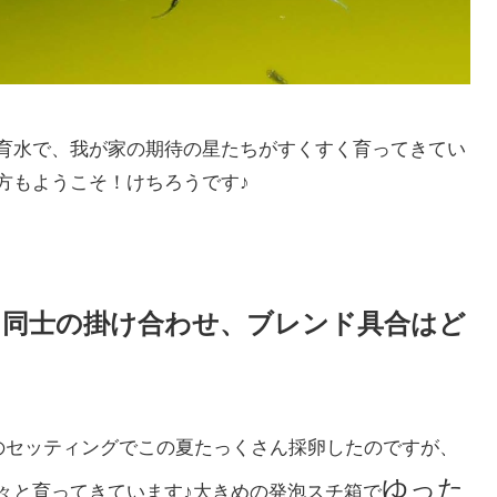
育水で、我が家の期待の星たちがすくすく育ってきてい
方もようこそ！けちろうです♪
カ同士の掛け合わせ、ブレンド具合はど
のセッティングでこの夏たっくさん採卵したのですが、
ゆった
々と育ってきています♪大きめの発泡スチ箱で