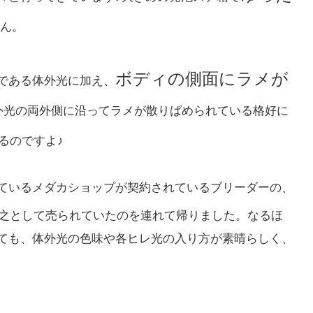
ん。
ボディの側面にラメが
である体外光に加え、
外光の両外側に沿ってラメが散りばめられている格好に
るのですよ♪
ているメダカショップが契約されているブリーダーの、
之として売られていたのを連れて帰りました。なるほ
ても、体外光の色味や各ヒレ光の入り方が素晴らしく、