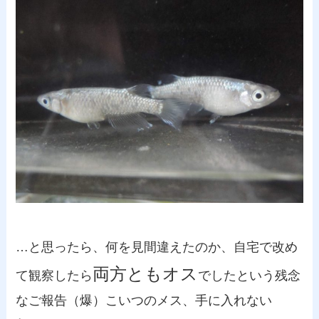
…と思ったら、何を見間違えたのか、自宅で改め
両方ともオス
て観察したら
でしたという残念
なご報告（爆）こいつのメス、手に入れない