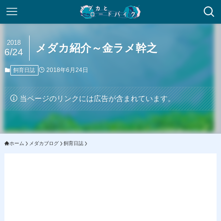
2018
メダカ紹介～金ラメ幹之
6/24
2018年6月24日
飼育日誌
当ページのリンクには広告が含まれています。
ホーム
メダカブログ
飼育日誌