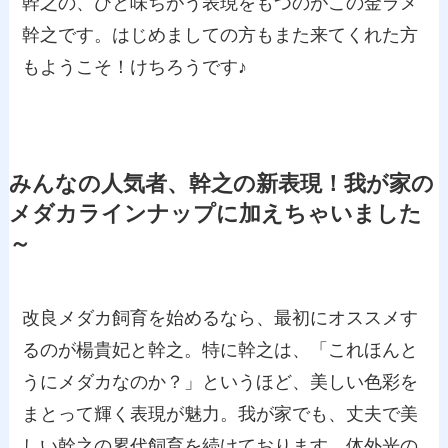
幹之の、ひと味ちがう表現をもつのがこの金ラメ
幹之です。はじめましての方もまた来てくれた方
もようこそ！けちろうです♪
みんなの人気者、幹之の新表現！我が家の
メダカラインナップに加えちゃいました
～
改良メダカ飼育を始めるなら、最初にオススメす
るのが楊貴妃と幹之。特に幹之は、「これほんと
うにメダカなのか？」というほど、美しい色彩を
まとって輝く表現が魅力。我が家でも、丈夫で美
しい幹之の累代飼育を続けております。体外光の