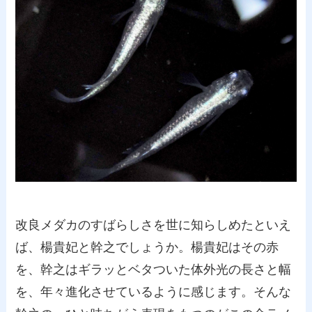
改良メダカのすばらしさを世に知らしめたといえ
ば、楊貴妃と幹之でしょうか。楊貴妃はその赤
を、幹之はギラッとベタついた体外光の長さと幅
を、年々進化させているように感じます。そんな