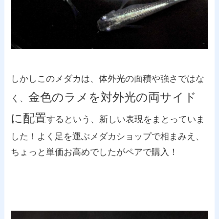
しかしこのメダカは、体外光の面積や強さではな
金色のラメを対外光の両サイド
く、
に配置
するという、新しい表現をまとっていま
した！よく足を運ぶメダカショップで相まみえ、
ちょっと単価お高めでしたがペアで購入！