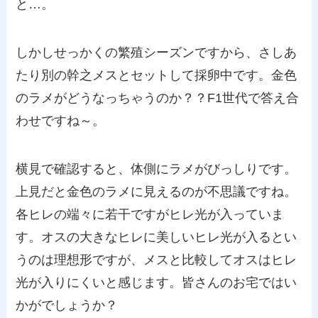
と…。
しかしせっかくの繁殖シーズンですから、さしあ
たり別の幹之メスとセットして採卵中です。金色
のラメがどうなっちゃうのか？？F1世代で答え合
わせですね～。
横見で確認すると、体側にラメがびっしりです。
上見だと金色のラメに見えるのが不思議ですね。
各ヒレの端々に若干ですがヒレ光が入っていま
す。オスの大きなヒレに美しいヒレ光が入るとい
うのは理想形ですが、メスと比較してオスはヒレ
光が入りにくいと感じます。皆さんのお宅ではい
かがでしょうか？