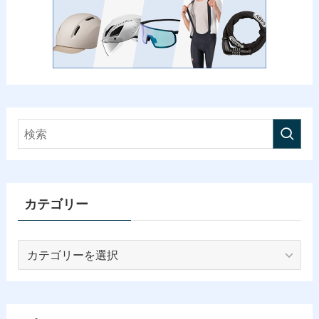
カテゴリー
カ
テ
ゴ
リ
ー