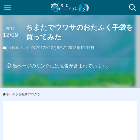
ちまたでウワサのおたふく手袋を
2017
12/09
買ってみた
2017年12月9日
2018年10月5日
自転車ブログ
当ページのリンクには広告が含まれています。
ホーム
自転車ブログ