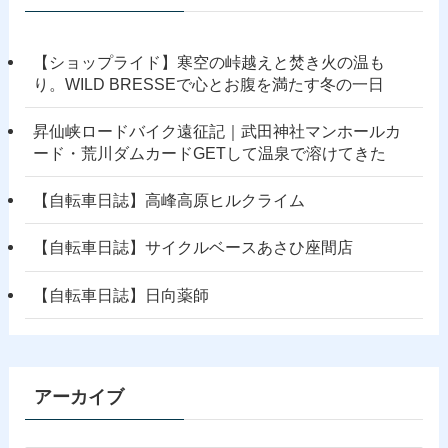
【ショップライド】寒空の峠越えと焚き火の温も
り。WILD BRESSEで心とお腹を満たす冬の一日
昇仙峡ロードバイク遠征記｜武田神社マンホールカ
ード・荒川ダムカードGETして温泉で溶けてきた
【自転車日誌】高峰高原ヒルクライム
【自転車日誌】サイクルベースあさひ座間店
【自転車日誌】日向薬師
アーカイブ