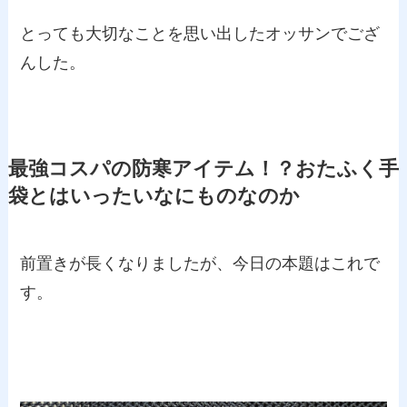
とっても大切なことを思い出したオッサンでござ
んした。
最強コスパの防寒アイテム！？おたふく手
袋とはいったいなにものなのか
前置きが長くなりましたが、今日の本題はこれで
す。