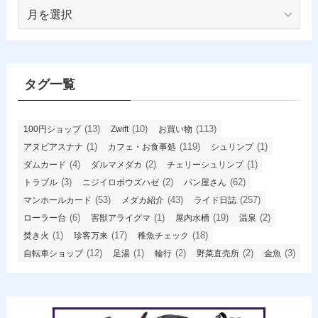
ア
ー
カ
イ
ブ
タグ一覧
(13)
(10)
(113)
100円ショップ
Zwift
お買い物
(1)
(119)
(1)
アヌビアスナナ
カフェ・お食事処
シュリンプ
(4)
(2)
(1)
ダムカード
ダルマメダカ
チェリーシュリンプ
(3)
(2)
(62)
トラブル
ニジイロボウズハゼ
パン屋さん
(53)
(43)
(257)
マンホールカード
メダカ紹介
ライド日誌
(6)
(1)
(19)
(2)
ローラー台
害獣アライグマ
屋内水槽
温泉
(1)
(17)
(18)
焚き火
珍客万来
稚魚チェック
(12)
(1)
(2)
(2)
(3)
自転車ショップ
足湯
輪行
野菜直売所
金魚