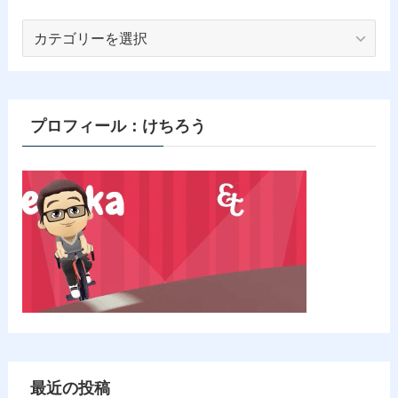
カ
テ
ゴ
リ
ー
プロフィール：けちろう
最近の投稿