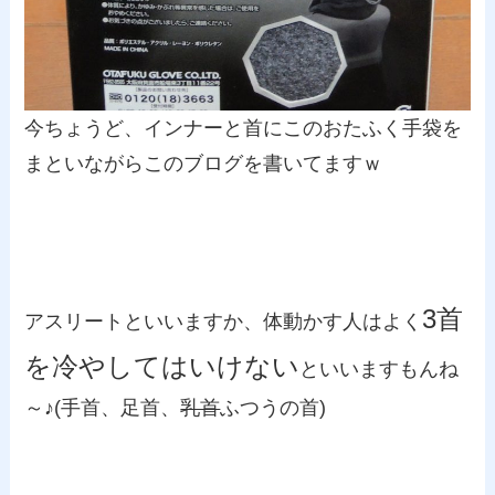
今ちょうど、インナーと首にこのおたふく手袋を
まといながらこのブログを書いてますｗ
3首
アスリートといいますか、体動かす人はよく
を冷やしてはいけない
といいますもんね
～♪(手首、足首、
乳首
ふつうの首)