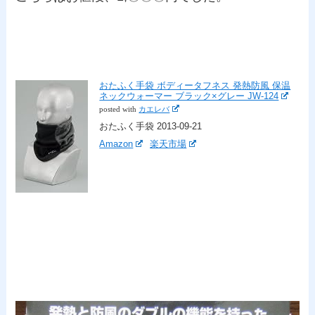
おたふく手袋 ボディータフネス 発熱防風 保温
ネックウォーマー ブラック×グレー JW-124
posted with
カエレバ
おたふく手袋 2013-09-21
Amazon
楽天市場