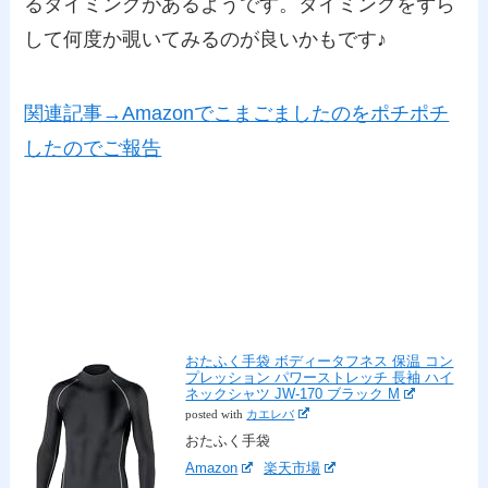
るタイミングがあるようです。タイミングをずら
して何度か覗いてみるのが良いかもです♪
関連記事→Amazonでこまごましたのをポチポチ
したのでご報告
おたふく手袋 ボディータフネス 保温 コン
プレッション パワーストレッチ 長袖 ハイ
ネックシャツ JW-170 ブラック M
posted with
カエレバ
おたふく手袋
Amazon
楽天市場