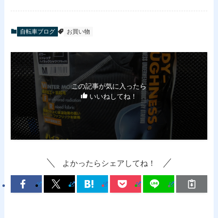
自転車ブログ
お買い物
この記事が気に入ったら
いいねしてね！
よかったらシェアしてね！