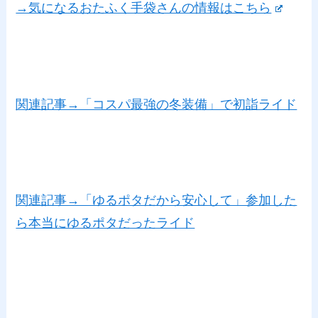
→気になるおたふく手袋さんの情報はこちら
関連記事→「コスパ最強の冬装備」で初詣ライド
関連記事→「ゆるポタだから安心して」参加した
ら本当にゆるポタだったライド