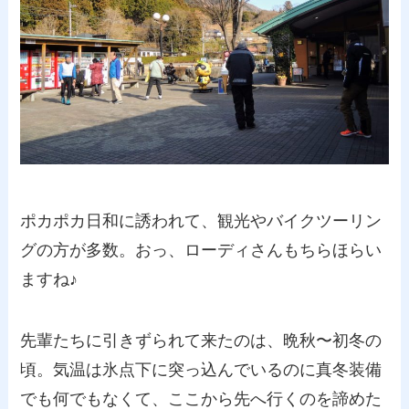
ポカポカ日和に誘われて、観光やバイクツーリン
グの方が多数。おっ、ローディさんもちらほらい
ますね♪
先輩たちに引きずられて来たのは、晩秋〜初冬の
頃。気温は氷点下に突っ込んでいるのに真冬装備
でも何でもなくて、ここから先へ行くのを諦めた