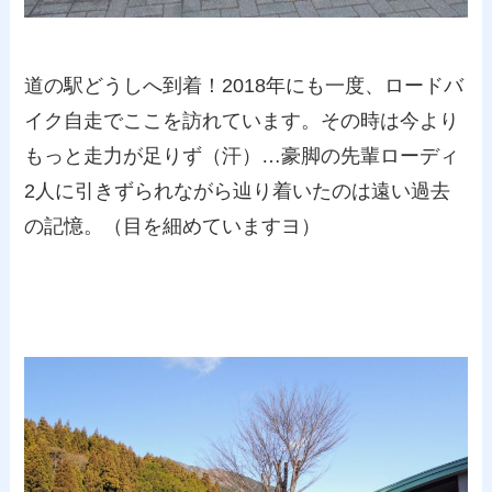
道の駅どうしへ到着！2018年にも一度、ロードバ
イク自走でここを訪れています。その時は今より
もっと走力が足りず（汗）…豪脚の先輩ローディ
2人に引きずられながら辿り着いたのは遠い過去
の記憶。（目を細めていますヨ）