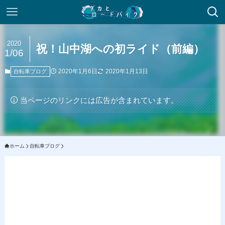
2020
祝！山中湖への初ライド（前編）
1/06
2020年1月6日
2020年1月13日
自転車ブログ
当ページのリンクには広告が含まれています。
ホーム
自転車ブログ