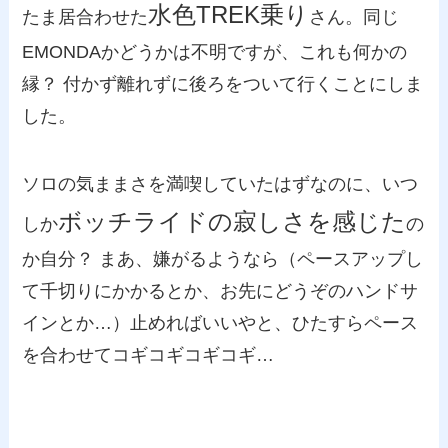
水色TREK乗り
たま居合わせた
さん。同じ
EMONDAかどうかは不明ですが、これも何かの
縁？ 付かず離れずに後ろをついて行くことにしま
した。
ソロの気ままさを満喫していたはずなのに、いつ
ボッチライドの寂しさを感じた
しか
の
か自分？ まあ、嫌がるようなら（ペースアップし
て千切りにかかるとか、お先にどうぞのハンドサ
インとか…）止めればいいやと、ひたすらペース
を合わせてコギコギコギコギ…