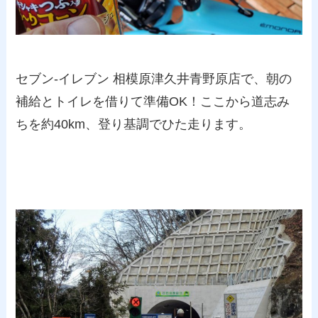
セブン-イレブン 相模原津久井青野原店で、朝の
補給とトイレを借りて準備OK！ここから道志み
ちを約40km、登り基調でひた走ります。