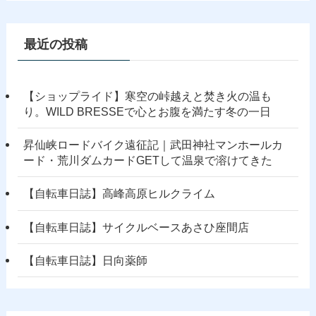
最近の投稿
【ショップライド】寒空の峠越えと焚き火の温も
り。WILD BRESSEで心とお腹を満たす冬の一日
昇仙峡ロードバイク遠征記｜武田神社マンホールカ
ード・荒川ダムカードGETして温泉で溶けてきた
【自転車日誌】高峰高原ヒルクライム
【自転車日誌】サイクルベースあさひ座間店
【自転車日誌】日向薬師