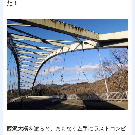
た！
西沢大橋
を渡ると、まもなく左手に
ラストコンビ