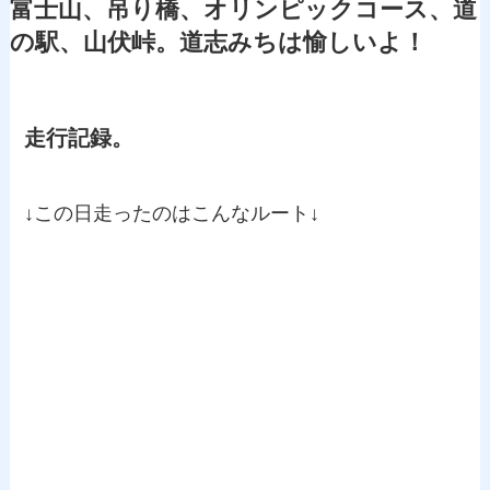
富士山、吊り橋、オリンピックコース、道
の駅、山伏峠。道志みちは愉しいよ！
走行記録。
↓この日走ったのはこんなルート↓