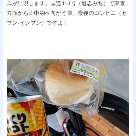
ニ
が出現します。国道413号（道志みち）で東京
方面から山中湖へ向かう際、最後のコンビニ（セ
ブン-イレブン）ですよ！