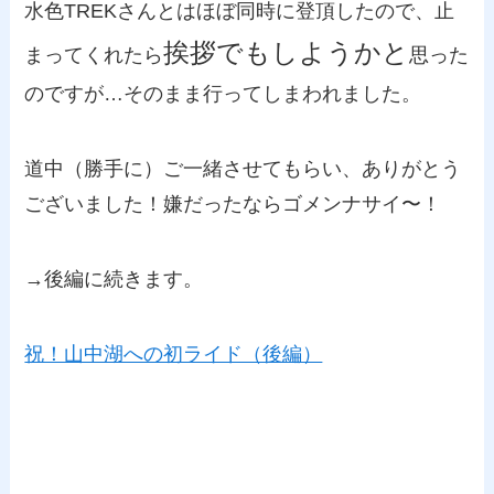
水色TREKさんとはほぼ同時に登頂したので、止
挨拶でもしようかと
まってくれたら
思った
のですが…そのまま行ってしまわれました。
道中（勝手に）ご一緒させてもらい、ありがとう
ございました！嫌だったならゴメンナサイ〜！
→後編に続きます。
祝！山中湖への初ライド（後編）