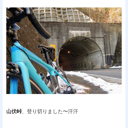
山伏峠
、登り切りました〜汗汗