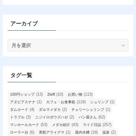
アーカイブ
ア
ー
カ
イ
ブ
タグ一覧
(13)
(10)
(113)
100円ショップ
Zwift
お買い物
(1)
(119)
(1)
アヌビアスナナ
カフェ・お食事処
シュリンプ
(4)
(2)
(1)
ダムカード
ダルマメダカ
チェリーシュリンプ
(3)
(2)
(62)
トラブル
ニジイロボウズハゼ
パン屋さん
(53)
(43)
(257)
マンホールカード
メダカ紹介
ライド日誌
(6)
(1)
(19)
(2)
ローラー台
害獣アライグマ
屋内水槽
温泉