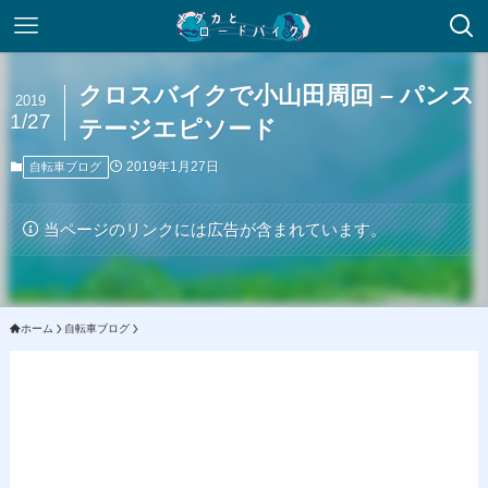
クロスバイクで小山田周回 – パンス
2019
1/27
テージエピソード
2019年1月27日
自転車ブログ
当ページのリンクには広告が含まれています。
ホーム
自転車ブログ