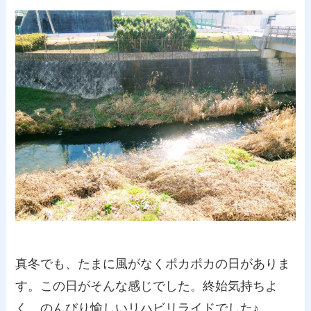
真冬でも、たまに風がなくポカポカの日がありま
す。この日がそんな感じでした。終始気持ちよ
く、のんびり愉しいリハビリライドでした♪