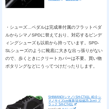
・シューズ…ペダルは完成車付属のフラットペダ
ルからシマノSPDに替えており、対応するビンデ
ィングシューズも以前から持っています。SPD-
SLシューズのように靴底に大きな出っ張りがない
ので、歩くときにクリートカバーは不要。買い物
ポタリングなどにうってつけだったりします。
SHIMANO(シマノ) SH-CT41L 40.0 シ
マノサイズcm換算(近似値25.2cm) ブ
ラック SH-CT41L
posted with
カエレバ