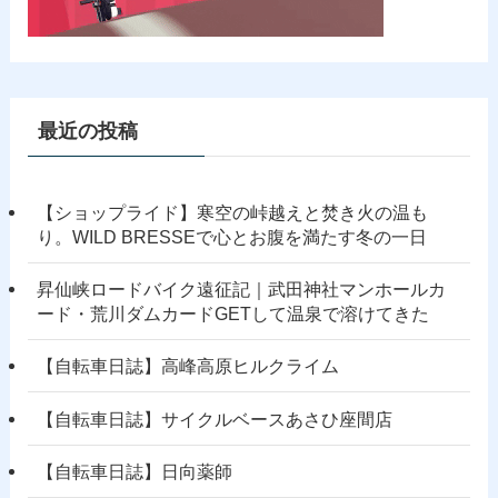
最近の投稿
【ショップライド】寒空の峠越えと焚き火の温も
り。WILD BRESSEで心とお腹を満たす冬の一日
昇仙峡ロードバイク遠征記｜武田神社マンホールカ
ード・荒川ダムカードGETして温泉で溶けてきた
【自転車日誌】高峰高原ヒルクライム
【自転車日誌】サイクルベースあさひ座間店
【自転車日誌】日向薬師