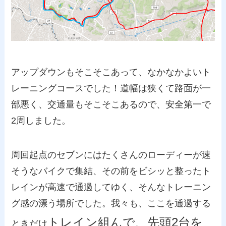
アップダウンもそこそこあって、なかなかよいト
レーニングコースでした！道幅は狭くて路面が一
部悪く、交通量もそこそこあるので、安全第一で
2周しました。
周回起点のセブンにはたくさんのローディーが速
そうなバイクで集結、その前をビシッと整ったト
レインが高速で通過してゆく、そんなトレーニン
グ感の漂う場所でした。我々も、ここを通過する
トレイン組んで、先頭2台を
ときだけ