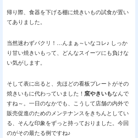
帰り際、食器を下げる棚に焼きいもの試食が置い
てありました。
当然迷わずパクリ！…んまぁ～いなコレ♪ しっか
り甘い焼きいもって、どんなスイーツにも負けな
い気がします。
そして表に出ると、先ほどの看板プレートがその
焼きいもに代わっていました！
窯やきいも
なんで
すね～。一日のなかでも、こうして店舗の内外で
販売促進のためのメンテナンスをきちんとしてい
る、そんな印象をずっと持っておりました。今回
のがその最たる例ですね♪