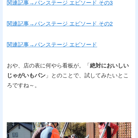
関連記事→パンステージ エピソード その3
関連記事→パンステージ エピソード その2
関連記事→パンステージ エピソード
おや、店の表に何やら看板が。「
絶対においしい
じゃがいもパン
」とのことで、試してみたいとこ
ろですね～。