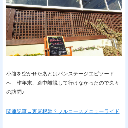
小腹を空かせたあとはパンステージエピソード
へ。昨年末、途中離脱して行けなかったので久々
の訪問♪
関連記事→裏尾根幹？フルコースメニューライド