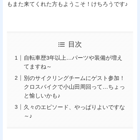
もまた来てくれた方もようこそ！けちろうです♪
目次
自転車歴3年以上…パーツや装備が増え
てますね～
別のサイクリングチームにゲスト参加！
クロスバイクで小山田周回って…ちょっ
と愉しいかも♪
久々のエピソード、やっぱりよいですな
～♪