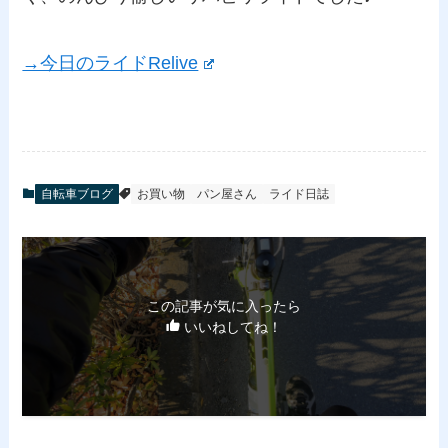
→今日のライドRelive
自転車ブログ
お買い物
パン屋さん
ライド日誌
この記事が気に入ったら
いいねしてね！