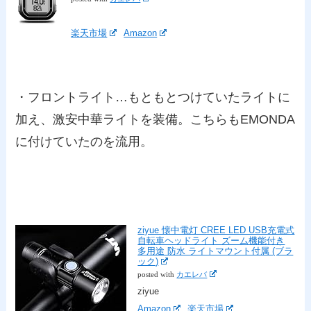
楽天市場
Amazon
・フロントライト…もともとつけていたライトに
加え、激安中華ライトを装備。こちらもEMONDA
に付けていたのを流用。
ziyue 懐中電灯 CREE LED USB充電式
自転車ヘッドライト ズーム機能付き
多用途 防水 ライトマウント付属 (ブラ
ック)
posted with
カエレバ
ziyue
Amazon
楽天市場