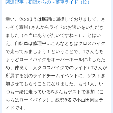
関連記事→初詣からの～落車ライド（泣）
幸い、体のほうは順調に回復しておりまして、さ
っそく豪脚Tさんからライドのお誘いをいただき
ました（本当にありがたいですね～）。とはい
え、自転車は修理中…こんなときはクロスバイク
で走ってみましょう！ということで、Tさんもち
ょうどロードバイクをオーバーホールに出したた
め、仲良く二人クロスバイクでのライド♪ Tさんが
所属する別のライドチームイベントに、ゲスト参
加させてもらうことになりました。もう1人、い
つも一緒に走っているSさんもゲストで参加（こ
ちらはロードバイク）。総勢8名で小山田周回ラ
イドです。