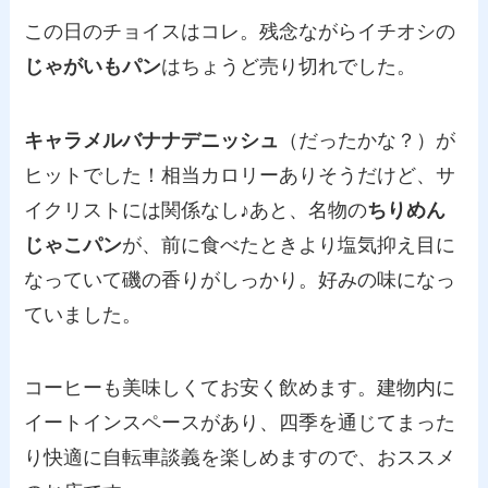
この日のチョイスはコレ。残念ながらイチオシの
じゃがいもパン
はちょうど売り切れでした。
キャラメルバナナデニッシュ
（だったかな？）が
ヒットでした！相当カロリーありそうだけど、サ
イクリストには関係なし♪あと、名物の
ちりめん
じゃこパン
が、前に食べたときより塩気抑え目に
なっていて磯の香りがしっかり。好みの味になっ
ていました。
コーヒーも美味しくてお安く飲めます。建物内に
イートインスペースがあり、四季を通じてまった
り快適に自転車談義を楽しめますので、おススメ