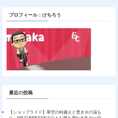
リ
ー
プロフィール：けちろう
最近の投稿
【ショップライド】寒空の峠越えと焚き火の温も
り。WILD BRESSEで心とお腹を満たす冬の一日