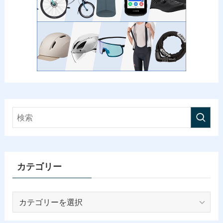
カテゴリー
カ
テ
ゴ