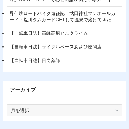
昇仙峡ロードバイク遠征記｜武田神社マンホールカ
ード・荒川ダムカードGETして温泉で溶けてきた
【自転車日誌】高峰高原ヒルクライム
【自転車日誌】サイクルベースあさひ座間店
【自転車日誌】日向薬師
アーカイブ
ア
ー
カ
イ