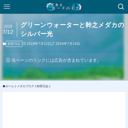
グリーンウォーターと幹之メダカの
2019
7/12
シルバー光
2019年7月12日
2019年7月14日
飼育日誌
当ページのリンクには広告が含まれています。
ホーム
メダカブログ
飼育日誌