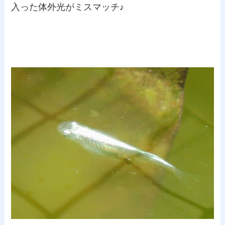
入った体外光がミスマッチ♪