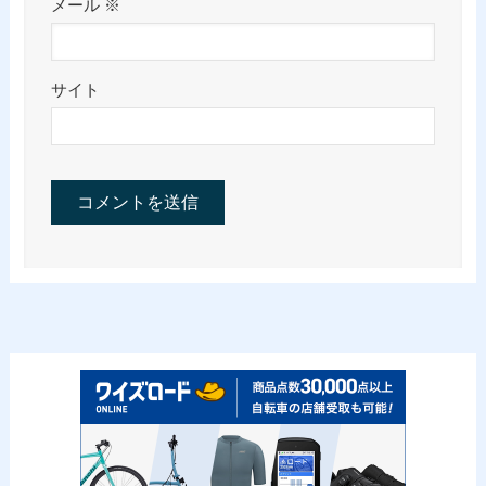
メール
※
サイト