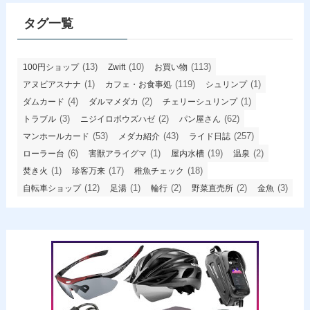
ブ
タグ一覧
(13)
(10)
(113)
100円ショップ
Zwift
お買い物
(1)
(119)
(1)
アヌビアスナナ
カフェ・お食事処
シュリンプ
(4)
(2)
(1)
ダムカード
ダルマメダカ
チェリーシュリンプ
(3)
(2)
(62)
トラブル
ニジイロボウズハゼ
パン屋さん
(53)
(43)
(257)
マンホールカード
メダカ紹介
ライド日誌
(6)
(1)
(19)
(2)
ローラー台
害獣アライグマ
屋内水槽
温泉
(1)
(17)
(18)
焚き火
珍客万来
稚魚チェック
(12)
(1)
(2)
(2)
(3)
自転車ショップ
足湯
輪行
野菜直売所
金魚