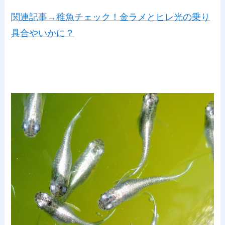
関連記事→稚魚チェック！金ラメとヒレ光の乗り
具合やいかに？