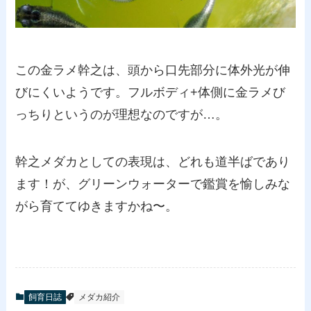
この金ラメ幹之は、頭から口先部分に体外光が伸
びにくいようです。フルボディ+体側に金ラメび
っちりというのが理想なのですが…。
幹之メダカとしての表現は、どれも道半ばであり
ます！が、グリーンウォーターで鑑賞を愉しみな
がら育ててゆきますかね〜。
飼育日誌
メダカ紹介