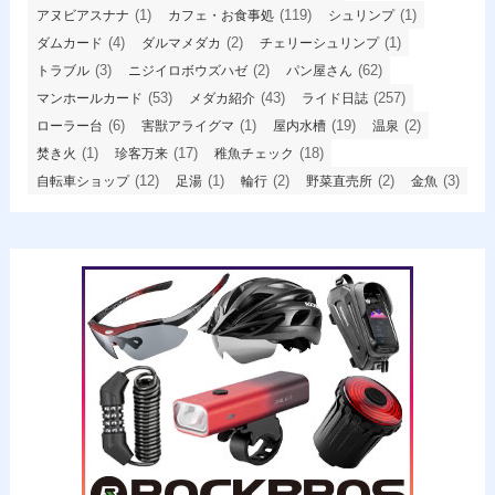
(1)
(119)
(1)
アヌビアスナナ
カフェ・お食事処
シュリンプ
(4)
(2)
(1)
ダムカード
ダルマメダカ
チェリーシュリンプ
(3)
(2)
(62)
トラブル
ニジイロボウズハゼ
パン屋さん
(53)
(43)
(257)
マンホールカード
メダカ紹介
ライド日誌
(6)
(1)
(19)
(2)
ローラー台
害獣アライグマ
屋内水槽
温泉
(1)
(17)
(18)
焚き火
珍客万来
稚魚チェック
(12)
(1)
(2)
(2)
(3)
自転車ショップ
足湯
輪行
野菜直売所
金魚