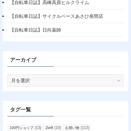
【自転車日誌】高峰高原ヒルクライム
【自転車日誌】サイクルベースあさひ座間店
【自転車日誌】日向薬師
アーカイブ
ア
ー
カ
イ
ブ
タグ一覧
(13)
(10)
(113)
100円ショップ
Zwift
お買い物