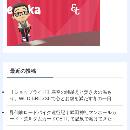
最近の投稿
【ショップライド】寒空の峠越えと焚き火の温も
り。WILD BRESSEで心とお腹を満たす冬の一日
昇仙峡ロードバイク遠征記｜武田神社マンホールカ
ード・荒川ダムカードGETして温泉で溶けてきた