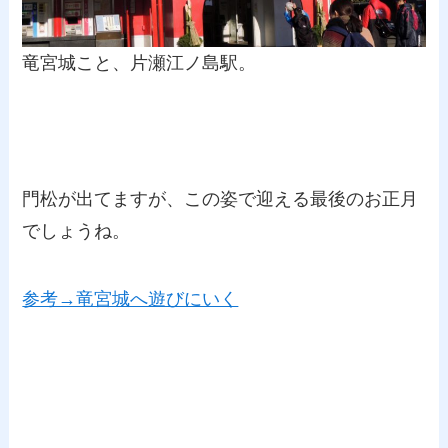
竜宮城こと、片瀬江ノ島駅。
門松が出てますが、この姿で迎える最後のお正月
でしょうね。
参考→竜宮城へ遊びにいく