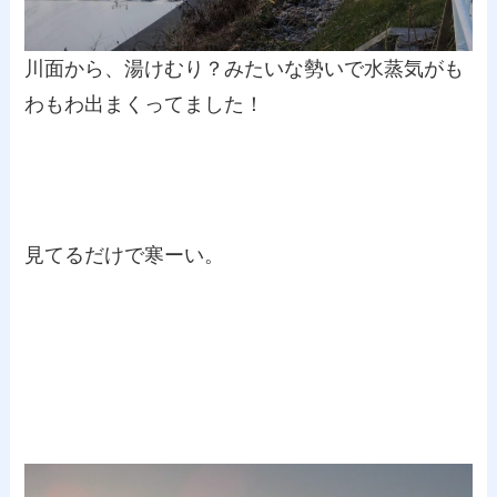
川面から、湯けむり？みたいな勢いで水蒸気がも
わもわ出まくってました！
見てるだけで寒ーい。