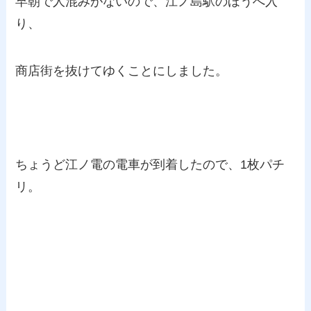
早朝で人混みがないので、江ノ島駅のほうへ入
り、
商店街を抜けてゆくことにしました。
ちょうど江ノ電の電車が到着したので、1枚パチ
リ。