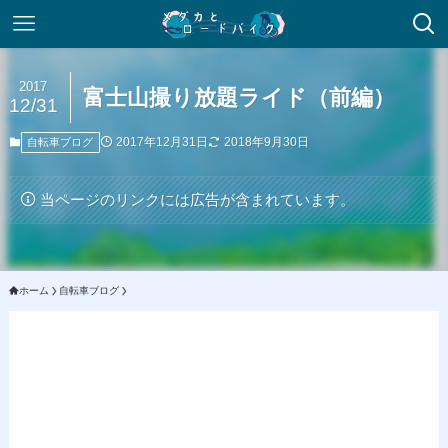
2017
富士山撮り放題ライド（前編）
12/31
2017年12月31日
2018年9月30日
自転車ブログ
当ページのリンクには広告が含まれています。
ホーム
自転車ブログ