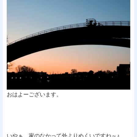
おはよーございます。
いやぁ、家のなかって外よりぬくいですね～♪