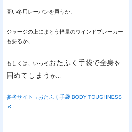
高い冬用レーパンを買うか、
ジャージの上にまとう軽量のウインドブレーカー
も要るか、
おたふく手袋で全身を
もしくは、いっそ
固めてしまう
か…
参考サイト→おたふく手袋 BODY TOUGHNESS