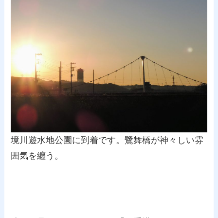
境川遊水地公園に到着です。鷺舞橋が神々しい雰
囲気を纏う。