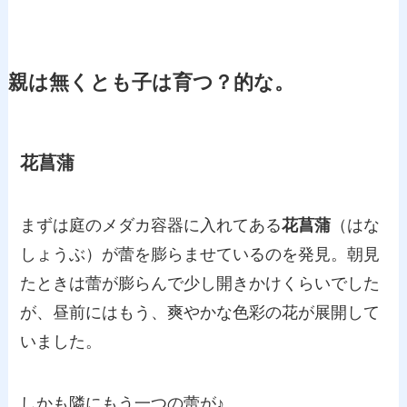
親は無くとも子は育つ？的な。
花菖蒲
まずは庭のメダカ容器に入れてある
花菖蒲
（はな
しょうぶ）が蕾を膨らませているのを発見。朝見
たときは蕾が膨らんで少し開きかけくらいでした
が、昼前にはもう、爽やかな色彩の花が展開して
いました。
しかも隣にもう一つの蕾が♪