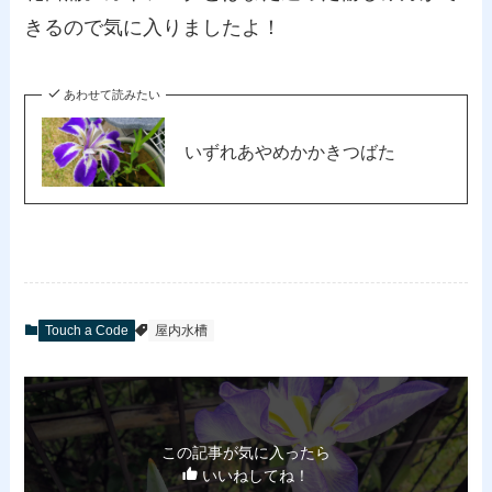
きるので気に入りましたよ！
あわせて読みたい
いずれあやめかかきつばた
Touch a Code
屋内水槽
この記事が気に入ったら
いいねしてね！