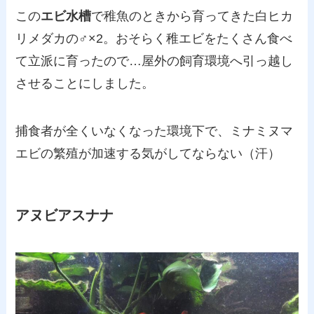
この
エビ水槽
で稚魚のときから育ってきた白ヒカ
リメダカの♂×2。おそらく稚エビをたくさん食べ
て立派に育ったので…屋外の飼育環境へ引っ越し
させることにしました。
捕食者が全くいなくなった環境下で、ミナミヌマ
エビの繁殖が加速する気がしてならない（汗）
アヌビアスナナ