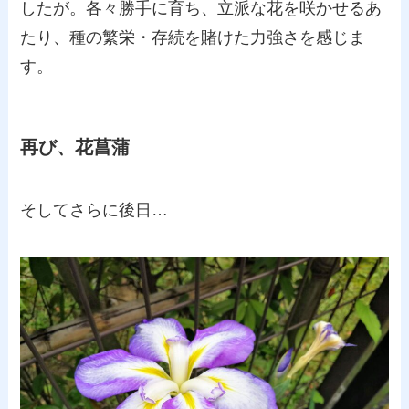
したが。各々勝手に育ち、立派な花を咲かせるあ
たり、種の繁栄・存続を賭けた力強さを感じま
す。
再び、花菖蒲
そしてさらに後日…