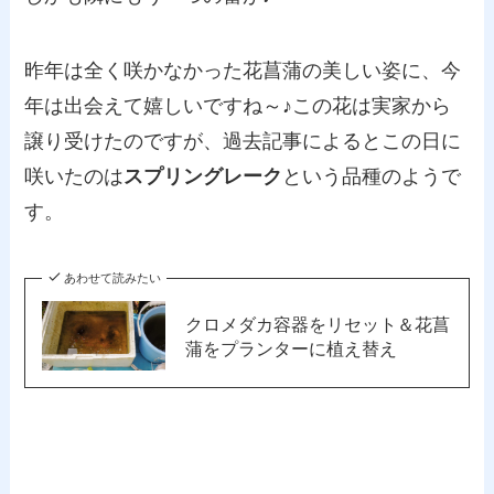
昨年は全く咲かなかった花菖蒲の美しい姿に、今
年は出会えて嬉しいですね～♪この花は実家から
譲り受けたのですが、過去記事によるとこの日に
咲いたのは
スプリングレーク
という品種のようで
す。
あわせて読みたい
クロメダカ容器をリセット＆花菖
蒲をプランターに植え替え