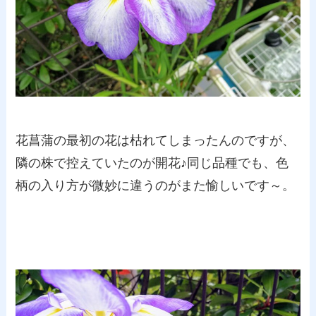
花菖蒲の最初の花は枯れてしまったんのですが、
隣の株で控えていたのが開花♪同じ品種でも、色
柄の入り方が微妙に違うのがまた愉しいです～。