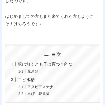
したのです。
はじめましての方もまた来てくれた方もようこ
そ！けちろうです♪
目次
親は無くとも子は育つ？的な。
花菖蒲
エビ水槽
アヌビアスナナ
再び、花菖蒲