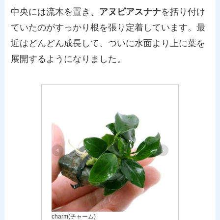
中央には流木を置き、
アヌビアスナナ
を括り付け
ていたのがすっかり根を張り定着しています。最
近はどんどん成長して、ついに水面より上に葉を
展開するようになりました。
charm(チャーム)