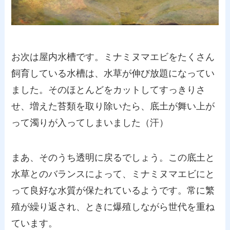
お次は屋内水槽です。ミナミヌマエビをたくさん
飼育している水槽は、水草が伸び放題になってい
ました。そのほとんどをカットしてすっきりさ
せ、増えた苔類を取り除いたら、底土が舞い上が
って濁りが入ってしまいました（汗）
まあ、そのうち透明に戻るでしょう。この底土と
水草とのバランスによって、ミナミヌマエビにと
って良好な水質が保たれているようです。常に繁
殖が繰り返され、ときに爆殖しながら世代を重ね
ています。