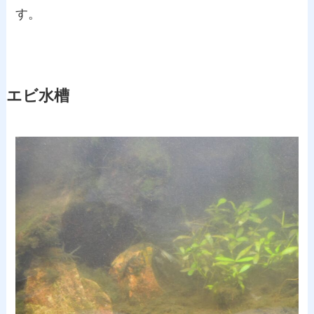
す。
エビ水槽