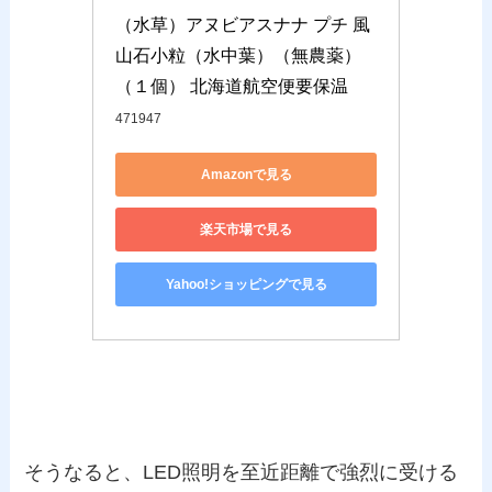
（水草）アヌビアスナナ プチ 風
山石小粒（水中葉）（無農薬）
（１個） 北海道航空便要保温
471947
Amazonで見る
楽天市場で見る
Yahoo!ショッピングで見る
そうなると、LED照明を至近距離で強烈に受ける