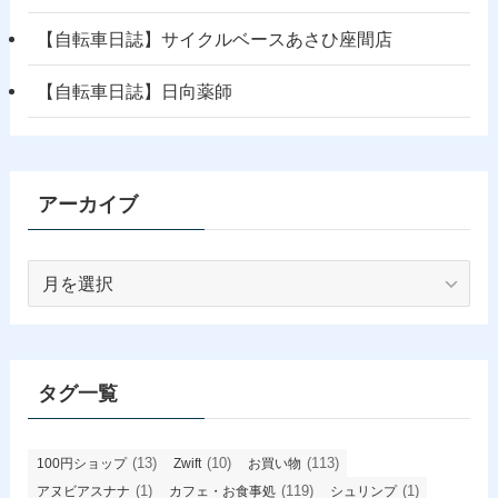
【自転車日誌】サイクルベースあさひ座間店
【自転車日誌】日向薬師
アーカイブ
ア
ー
カ
イ
ブ
タグ一覧
(13)
(10)
(113)
100円ショップ
Zwift
お買い物
(1)
(119)
(1)
アヌビアスナナ
カフェ・お食事処
シュリンプ