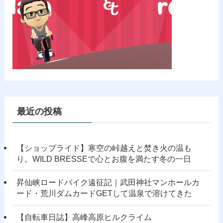
最近の投稿
【ショップライド】寒空の峠越えと焚き火の温も
り。WILD BRESSEで心とお腹を満たす冬の一日
昇仙峡ロードバイク遠征記｜武田神社マンホールカ
ード・荒川ダムカードGETして温泉で溶けてきた
【自転車日誌】高峰高原ヒルクライム