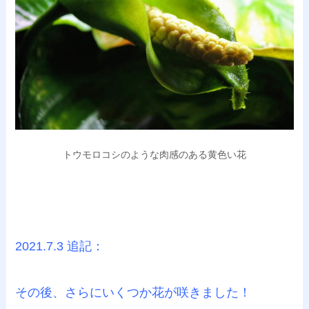
トウモロコシのような肉感のある黄色い花
2021.7.3 追記：
その後、さらにいくつか花が咲きました！