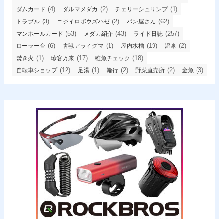
(4)
(2)
(1)
ダムカード
ダルマメダカ
チェリーシュリンプ
(3)
(2)
(62)
トラブル
ニジイロボウズハゼ
パン屋さん
(53)
(43)
(257)
マンホールカード
メダカ紹介
ライド日誌
(6)
(1)
(19)
(2)
ローラー台
害獣アライグマ
屋内水槽
温泉
(1)
(17)
(18)
焚き火
珍客万来
稚魚チェック
(12)
(1)
(2)
(2)
(3)
自転車ショップ
足湯
輪行
野菜直売所
金魚